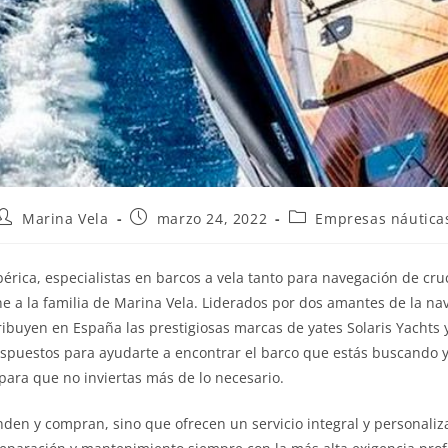
Marina Vela
marzo 24, 2022
Empresas náutica
Ibérica, especialistas en barcos a vela tanto para navegación de cr
ne a la familia de Marina Vela. Liderados por dos amantes de la na
ribuyen en España las prestigiosas marcas de yates Solaris Yachts 
spuestos para ayudarte a encontrar el barco que estás buscando y
 para que no inviertas más de lo necesario.
nden y compran, sino que ofrecen un servicio integral y personali