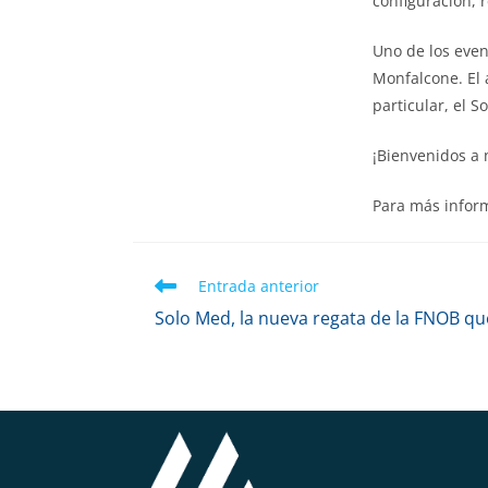
configuración, 
Uno de los even
Monfalcone. El 
particular, el So
¡Bienvenidos a 
Para más infor
Entrada anterior
Solo Med, la nueva regata de la FNOB qu