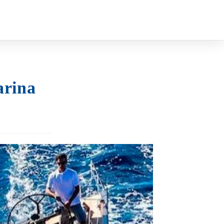
arina