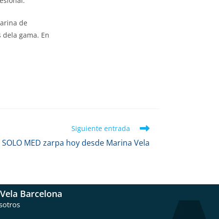
esional.
Marina de
s dela gama. En
Siguiente entrada
a SOLO MED zarpa hoy desde Marina Vela
Vela Barcelona
sotros