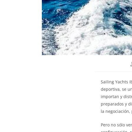
Sailing Yachts 
deportiva, se u
importan y dist
preparados y di
la negociación,
Pero no sólo ve