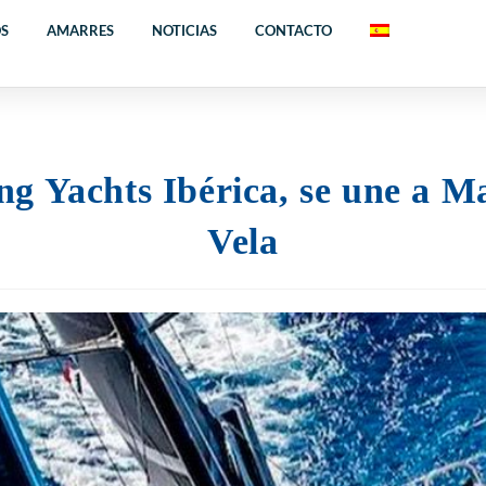
OS
AMARRES
NOTICIAS
CONTACTO
ing Yachts Ibérica, se une a M
Vela