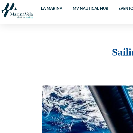
LA MARINA
MV NAUTICAL HUB
EVENT
Sail